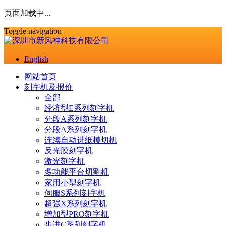
页面加载中...
Toggle navigation
English
网站首页
刻字机及报价
全部
经济型E系列刻字机
分段A系列刻字机
分段A系列刻字机
连续自动进纸模切机
反光膜刻字机
激光刻字机
多功能平台切割机
家用小型刻字机
伺服S系列刻字机
超强X系列刻字机
增加型PRO刻字机
步进C系列刻字机