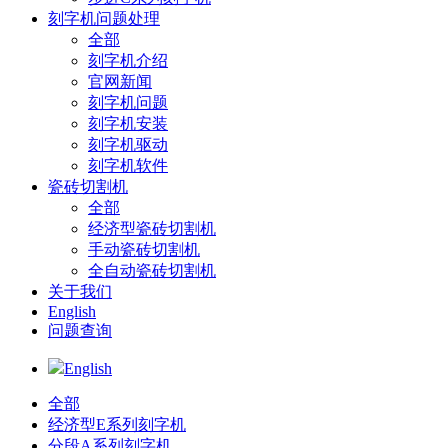
刻字机问题处理
全部
刻字机介绍
官网新闻
刻字机问题
刻字机安装
刻字机驱动
刻字机软件
瓷砖切割机
全部
经济型瓷砖切割机
手动瓷砖切割机
全自动瓷砖切割机
关于我们
English
问题查询
English
全部
经济型E系列刻字机
分段A系列刻字机