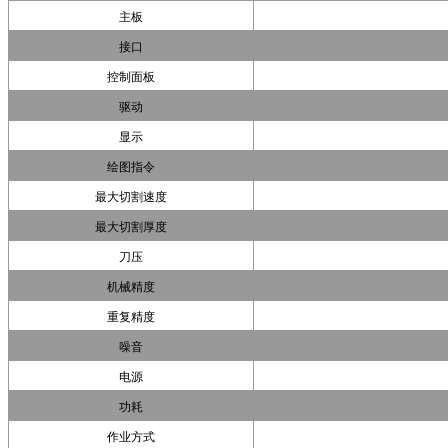
主板
接口
控制面板
驱动
显示
绘图指令
最大切割速度
最大切割厚度
刀压
机械精度
重复精度
噪音
电源
功耗
作业方式