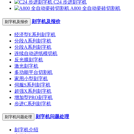
C24 步进刻字机
A800 全自动瓷砖切割机
刻字机及报价
刻字机及报价
经济型E系列刻字机
分段A系列刻字机
分段A系列刻字机
连续自动进纸模切机
反光膜刻字机
激光刻字机
多功能平台切割机
家用小型刻字机
伺服S系列刻字机
超强X系列刻字机
增加型PRO刻字机
步进C系列刻字机
刻字机问题处理
刻字机问题处理
刻字机介绍