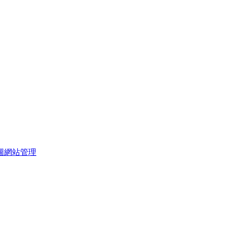
圖
網站管理