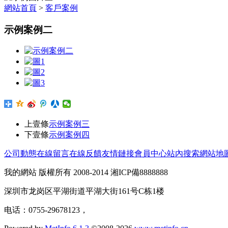
網站首頁
>
客戶案例
示例案例二
上壹條
示例案例三
下壹條
示例案例四
公司動態
在線留言
在線反饋
友情鏈接
會員中心
站內搜索
網站地
我的網站 版權所有 2008-2014 湘ICP備8888888
深圳市龙岗区平湖街道平湖大街161号C栋1楼
电话：0755-29678123，