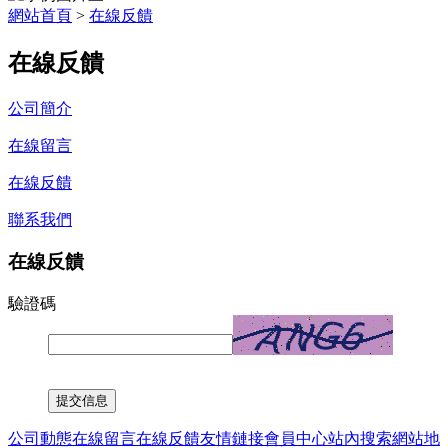
網站首頁
>
在線反饋
在線反饋
公司簡介
在線留言
在線反饋
聯系我們
在線反饋
驗證碼
公司動態
在線留言
在線反饋
友情鏈接
會員中心
站內搜索
網站地