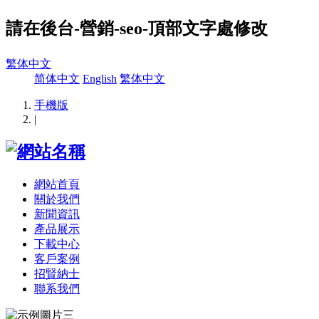
請在後台-營銷-seo-頂部文字處修改
繁体中文
简体中文
English
繁体中文
手機版
|
網站首頁
關於我們
新聞資訊
產品展示
下載中心
客戶案例
招賢納士
聯系我們