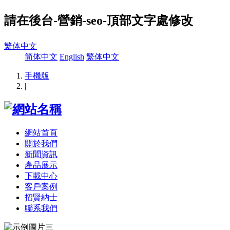
請在後台-營銷-seo-頂部文字處修改
繁体中文
简体中文
English
繁体中文
手機版
|
網站首頁
關於我們
新聞資訊
產品展示
下載中心
客戶案例
招賢納士
聯系我們