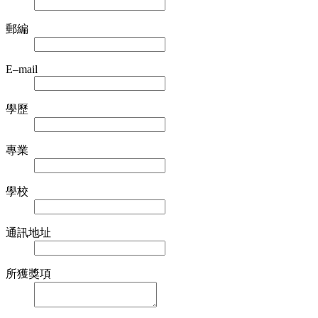
郵編
E–mail
學歷
專業
學校
通訊地址
所獲獎項