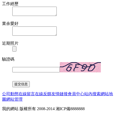
工作經歷
業余愛好
近期照片
驗證碼
公司動態
在線留言
在線反饋
友情鏈接
會員中心
站內搜索
網站地
圖
網站管理
我的網站 版權所有 2008-2014 湘ICP備8888888