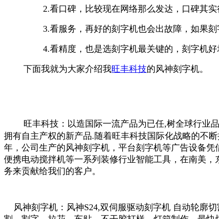
2.看口碑，比较现在网络那么发达，口碑其
3.看服务，再好的刻字机也会出故障，如果
4.看精度，也是选刻字机最关键的，刻字机
下面我就为大家介绍我
旺丰科技
的风神刻字机。
旺丰科技：以造国际一流产品为已任,树全球行业品
拥有自主产权的新产品.随着旺丰科技国际化战略的不断推
年，公司生产的风神刻字机，平台刻字机等广告设备凭借
便携电动搅拌机等一系列装修行业智能工具，在南美，东
务来贡献给我们的客户。
风神刻字机：风神S24,双伺服驱动刻字机 自动轮廓切割可
割，割字，拉花，车贴，不干胶打样，灯箱制作，最快切割