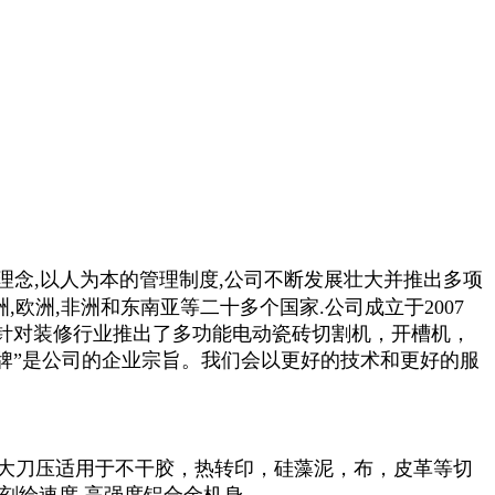
理念,以人为本的管理制度,公司不断发展壮大并推出多项
欧洲,非洲和东南亚等二十多个国家.公司成立于2007
司针对装修行业推出了多功能电动瓷砖切割机，开槽机，
牌”是公司的企业宗旨。我们会以更好的技术和更好的服
800g大刀压适用于不干胶，热转印，硅藻泥，布，皮革等切
和刻绘速度 高强度铝合金机身。