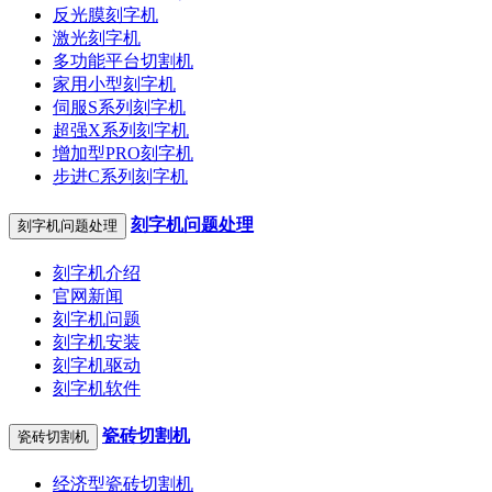
反光膜刻字机
激光刻字机
多功能平台切割机
家用小型刻字机
伺服S系列刻字机
超强X系列刻字机
增加型PRO刻字机
步进C系列刻字机
刻字机问题处理
刻字机问题处理
刻字机介绍
官网新闻
刻字机问题
刻字机安装
刻字机驱动
刻字机软件
瓷砖切割机
瓷砖切割机
经济型瓷砖切割机