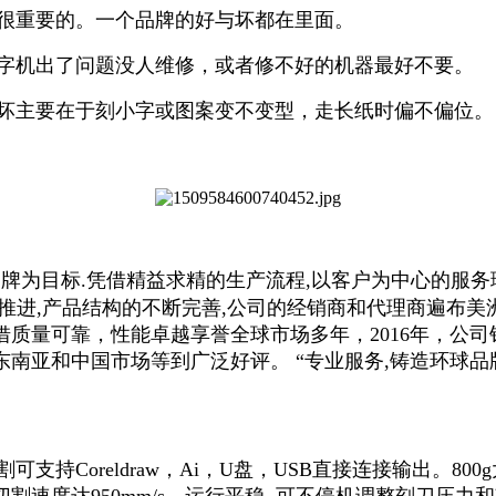
实很重要的。一个品牌的好与坏都在里面。
刻字机出了问题没人维修，或者修不好的机器最好不要。
好坏主要在于刻小字或图案变不变型，走长纸时偏不偏位。
牌为目标.凭借精益求精的生产流程,以客户为中心的服务
进,产品结构的不断完善,公司的经销商和代理商遍布美洲,
质量可靠，性能卓越享誉全球市场多年，2016年，公
南亚和中国市场等到广泛好评。 “专业服务,铸造环球品
支持Coreldraw，Ai，U盘，USB直接连接输出。
速度达950mm/s。运行平稳, 可不停机调整刻刀压力