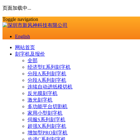
页面加载中...
Toggle navigation
English
网站首页
刻字机及报价
全部
经济型E系列刻字机
分段A系列刻字机
分段A系列刻字机
连续自动进纸模切机
反光膜刻字机
激光刻字机
多功能平台切割机
家用小型刻字机
伺服S系列刻字机
超强X系列刻字机
增加型PRO刻字机
步进C系列刻字机