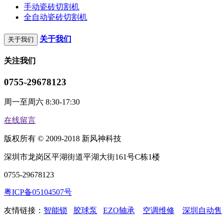
手动瓷砖切割机
全自动瓷砖切割机
关于我们
关于我们
关注我们
0755-29678123
周一至周六 8:30-17:30
在线留言
版权所有 © 2009-2018 新风神科技
深圳市龙岗区平湖街道平湖大街161号C栋1楼
0755-29678123
粤ICP备05104507号
友情链接：
智能锁
胶球泵
EZO轴承
空调维修
深圳自动售