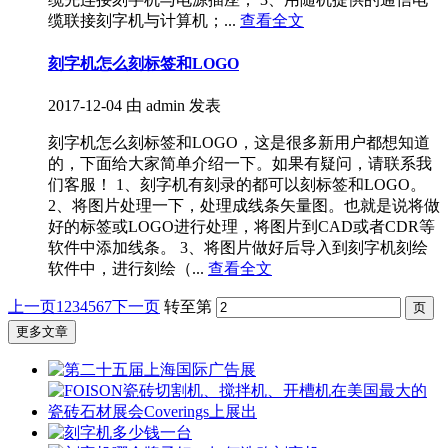
缆联接刻字机与计算机；...
查看全文
刻字机怎么刻标签和LOGO
2017-12-04
由 admin 发表
刻字机怎么刻标签和LOGO，这是很多新用户都想知道
的，下面给大家简单介绍一下。如果有疑问，请联系我
们客服！ 1、刻字机有刻录的都可以刻标签和LOGO。
2、将图片处理一下，处理成线条矢量图。也就是说将做
好的标签或LOGO进行处理，将图片到CAD或者CDR等
软件中添加线条。 3、将图片做好后导入到刻字机刻绘
软件中，进行刻绘（...
查看全文
上一页
1
2
3
4
5
6
7
下一页
转至第
更多文章