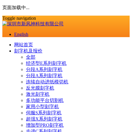
页面加载中...
Toggle navigation
English
网站首页
刻字机及报价
全部
经济型E系列刻字机
分段A系列刻字机
分段A系列刻字机
连续自动进纸模切机
反光膜刻字机
激光刻字机
多功能平台切割机
家用小型刻字机
伺服S系列刻字机
超强X系列刻字机
增加型PRO刻字机
步进C系列刻字机