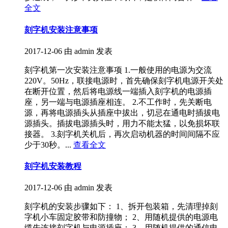
全文
刻字机安装注意事项
2017-12-06
由 admin 发表
刻字机第一次安装注意事项 1.一般使用的电源为交流
220V。50Hz，联接电源时，首先确保刻字机电源开关处
在断开位置，然后将电源线一端插入刻字机的电源插
座，另一端与电源插座相连。 2.不工作时，先关断电
源，再将电源插头从插座中拔出，切忌在通电时插拔电
源插头。插拔电源插头时，用力不能太猛，以免损坏联
接器。 3.刻字机关机后，再次启动机器的时间间隔不应
少于30秒。...
查看全文
刻字机安装教程
2017-12-06
由 admin 发表
刻字机的安装步骤如下： 1、拆开包装箱，先清理掉刻
字机小车固定胶带和防撞物； 2、用随机提供的电源电
缆先连接刻字机与电源插座； 3、用随机提供的通信电