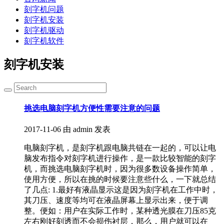
刻字机问题
刻字机安装
刻字机驱动
刻字机软件
刻字机安装
挑选电脑刻字机方便性需要注意的问题
2017-11-06
由 admin 发表
电脑刻字机，是刻字机跟电脑共链在一起的，可以让电
脑发布指令对刻字机进行操作，是一款比较智能的刻字
机，而挑选电脑刻字机时，因为很多数设备操作简单，
使用方便，所以在挑的时候要注意些什么，一下就总结
了几点: 1.最好有液晶显示这是因为刻字机在工作中时，
其刀压、速度等均可在液晶屏幕上显示出来，便于调
整。便如：用户在实际工作时，某种透光膜在刀压85克
左右刚好刻透而不会损伤衬层，那么，用户就可以在