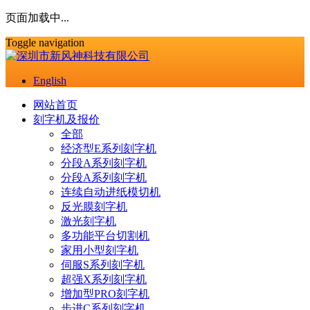
页面加载中...
Toggle navigation
English
网站首页
刻字机及报价
全部
经济型E系列刻字机
分段A系列刻字机
分段A系列刻字机
连续自动进纸模切机
反光膜刻字机
激光刻字机
多功能平台切割机
家用小型刻字机
伺服S系列刻字机
超强X系列刻字机
增加型PRO刻字机
步进C系列刻字机