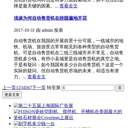
择是最关键的因素。...
查看全文
浅谈为何自动售货机​在校园遍地开花
2017-10-31
由 admin 发表
自动售货机在我国的开展前景十分可观，一线城市的地
铁、机场、旅游景点常常能见到各种类型的自动售货
机。可是自动售货机在二线三线城市并不常见，自动售
货机多少钱，有些小县城更是自动售货机的真空之地。
于是有疑问：如今我国有多少台自动售货机？这是一个
实际的疑问。但自动售货机市场的未来，却适当有潜
力。...
查看全文
上一页
1
2
3
4
5
6
7
下一页
转至第
更多文章