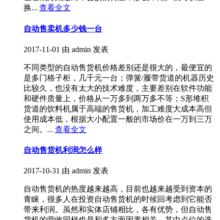
换...
查看全文
自动售卖机多少钱一台
2017-11-01
由 admin 发表
不同类型的自动售货机价格差别还是很大的，最便宜的
是多门格子柜，几千元一台；弹簧/履带货道的机器历史
比较久，也没有太大的技术难度，主要差别在软件功能
和硬件质量上，价格从一万多到两万多不等；S形堆积
货道的饮料机属于高端的售货机，加工难度大成本高但
使用成本低，根据大小配置一般的市场价在一万到三万
之间。...
查看全文
自动售货机利润怎么样
2017-10-31
由 admin 发表
自动售货机的热度越来越高，目前也越来越受到资本的
青睐，很多人在投资自动售货机的时候回考虑到它能否
带来利润。虽然和实体店铺相比，各有优势，但自动售
货机的营收同样也是和多方面因素相关，其中点位的选